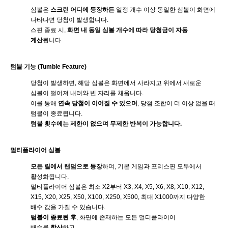
심볼은
스크린 어디에 등장하든
일정 개수 이상 동일한 심볼이 화면에
나타나면 당첨이 발생합니다.
스핀 종료 시,
화면 내 동일 심볼 개수에 따라 당첨금이 자동
계산
됩니다.
텀블 기능 (Tumble Feature)
당첨이 발생하면, 해당 심볼은 화면에서 사라지고 위에서 새로운
심볼이 떨어져 내려와 빈 자리를 채웁니다.
이를 통해
연속 당첨이 이어질 수 있으며
, 당첨 조합이 더 이상 없을 때
텀블이 종료됩니다.
텀블 횟수에는 제한이 없으며 무제한 반복이 가능합니다.
멀티플라이어 심볼
모든 릴에서 랜덤으로 등장
하며, 기본 게임과 프리스핀 모두에서
활성화됩니다.
멀티플라이어 심볼은 최소 X2부터 X3, X4, X5, X6, X8, X10, X12,
X15, X20, X25, X50, X100, X250, X500, 최대 X1000까지 다양한
배수 값을 가질 수 있습니다.
텀블이 종료된 후
, 화면에 존재하는 모든 멀티플라이어
배수를
합산
하고,