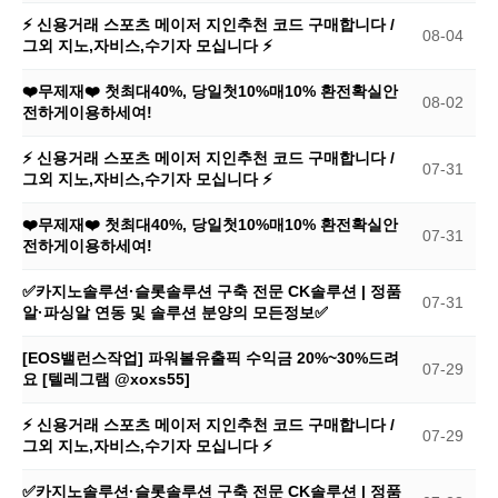
⚡️ 신용거래 스포츠 메이저 지인추천 코드 구매합니다 /
08-04
그외 지노,자비스,수기자 모십니다 ⚡️
❤️무제재❤️ 첫최대40%, 당일첫10%매10% 환전확실안
08-02
전하게이용하세여!
⚡️ 신용거래 스포츠 메이저 지인추천 코드 구매합니다 /
07-31
그외 지노,자비스,수기자 모십니다 ⚡️
❤️무제재❤️ 첫최대40%, 당일첫10%매10% 환전확실안
07-31
전하게이용하세여!
✅카지노솔루션·슬롯솔루션 구축 전문 CK솔루션 | 정품
07-31
알·파싱알 연동 및 솔루션 분양의 모든정보✅
[EOS밸런스작업] 파워볼유출픽 수익금 20%~30%드려
07-29
요 [텔레그램 @xoxs55]
⚡️ 신용거래 스포츠 메이저 지인추천 코드 구매합니다 /
07-29
그외 지노,자비스,수기자 모십니다 ⚡️
✅카지노솔루션·슬롯솔루션 구축 전문 CK솔루션 | 정품