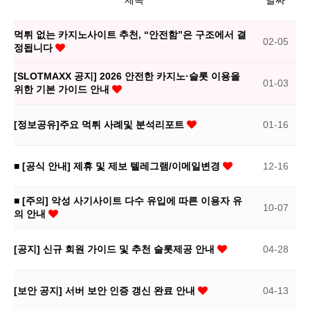
제목
날짜
먹튀 없는 카지노사이트 추천, “안전함”은 구조에서 결
02-05
정됩니다
[SLOTMAXX 공지] 2026 안전한 카지노·슬롯 이용을
01-03
위한 기본 가이드 안내
[정보공유]주요 먹튀 사례및 분석리포트
01-16
■ [공식 안내] 제휴 및 제보 텔레그램/이메일변경
12-16
■ [주의] 악성 사기사이트 다수 유입에 따른 이용자 유
10-07
의 안내
[공지] 신규 회원 가이드 및 추천 슬롯제공 안내
04-28
[보안 공지] 서버 보안 인증 갱신 완료 안내
04-13