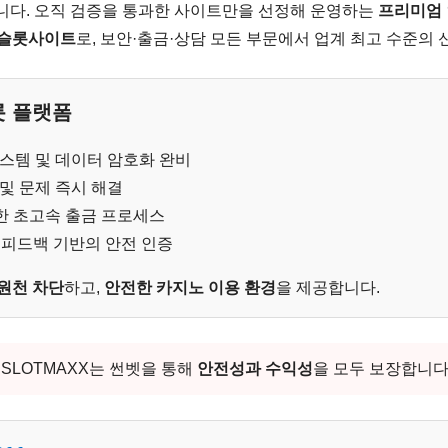
니다. 오직 검증을 통과한 사이트만을 선정해 운영하는
프리미엄 
 슬롯사이트
로, 보안·출금·상담 모든 부문에서 업계 최고 수준의
롯 플랫폼
 시스템 및 데이터 암호화 완비
 및 문제 즉시 해결
한 초고속 출금 프로세스
자 피드백 기반의 안전 인증
원천 차단
하고,
안전한 카지노 이용 환경
을 제공합니다.
SLOTMAXX는 썬벳을 통해
안전성과 수익성
을 모두 보장합니다