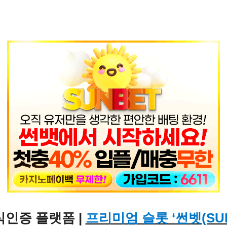
식인증 플랫폼 |
프리미엄 슬롯 ‘썬벳(SU