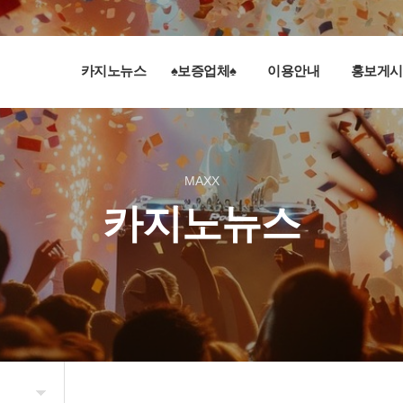
카지노뉴스
♠보증업체♠
이용안내
홍보게시
MAXX
카지노뉴스