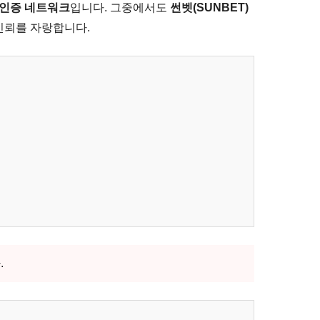
인증 네트워크
입니다. 그중에서도
썬벳(SUNBET)
 신뢰를 자랑합니다.
.